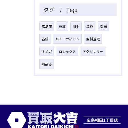
タグ
Tags
広島市
買取
切手
金貨
指輪
古銭
ルイ・ヴィトン
無料査定
オメガ
ロレックス
アクセサリー
商品券