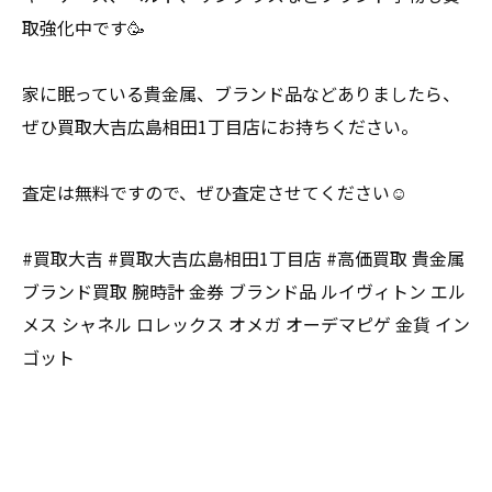
取強化中です🥳
家に眠っている貴金属、ブランド品などありましたら、
ぜひ買取大吉広島相田1丁目店にお持ちください。
査定は無料ですので、ぜひ査定させてください☺️
#買取大吉 #買取大吉広島相田1丁目店 #高価買取 貴金属
ブランド買取 腕時計 金券 ブランド品 ルイヴィトン エル
メス シャネル ロレックス オメガ オーデマピゲ 金貨 イン
ゴット