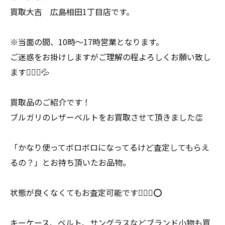
買取大吉 広島相田1丁目店です。
※当面の間、10時〜17時営業となります。
ご迷惑をお掛けしますがご理解の程よろしくお願い致し
ます🙇🏻‍♀️💦
買取品のご紹介です！
ブルガリのレザーベルトをお買取させて頂きました👏
「かなり使ってボロボロになってるけど査定してもらえ
るの？」とお持ち頂いたお品物。
状態が良くなくてもお査定可能です🙆🏻‍♀️⭕️
キーケース、ベルト、サングラスなどブランド小物も買