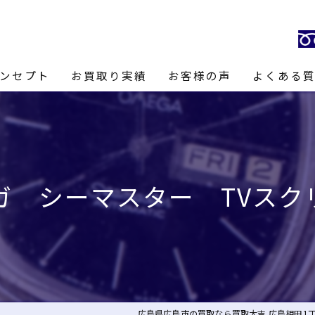
ンセプト
お買取り実績
お客様の声
よくある
長あいさつ
ガ シーマスター TVスク
広島県広島市の買取なら買取大吉 広島相田1