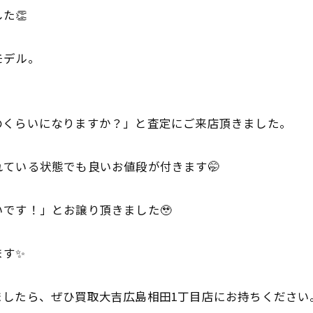
た👏
モデル。
のくらいになりますか？」と査定にご来店頂きました。
ている状態でも良いお値段が付きます🤭
です！」とお譲り頂きました🥹
ます✨
ましたら、ぜひ買取大吉広島相田1丁目店にお持ちください