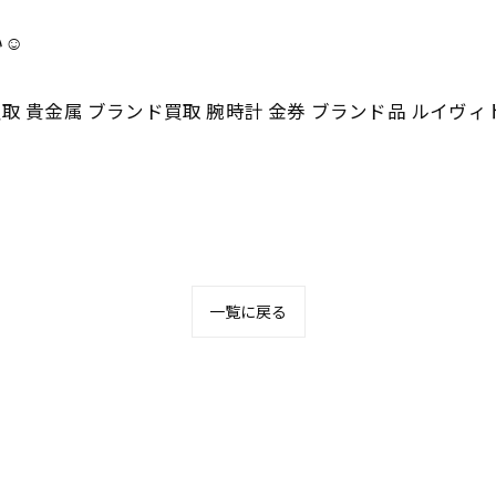
☺️
取 貴金属 ブランド買取 腕時計 金券 ブランド品 ルイヴィ
一覧に戻る