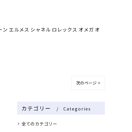
トン エルメス シャネル ロレックス オメガ オ
次のページ >
カテゴリー
Categories
全てのカテゴリー