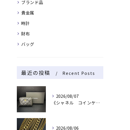
ブランド品
貴金属
時計
財布
バッグ
最近の投稿
Recent Posts
2026/08/07
《シャネル コインケース》
2026/08/06