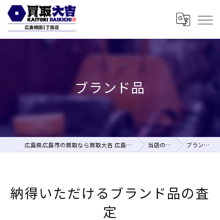
ブランド品
広島県広島市の買取なら買取大吉 広島相田1丁目店
当店の特徴
ブランド品
納得いただけるブランド品の査
定