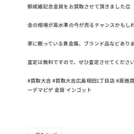
御成婚記念金貨をお買取させて頂きました👏
金の相場が高水準の今が売るチャンスかもしれ
家に眠っている貴金属、ブランド品などあり
査定は無料ですので、ぜひ査定させてください
#買取大吉 #買取大吉広島相田1丁目店 #高価買
ーデマピゲ 金貨 インゴット