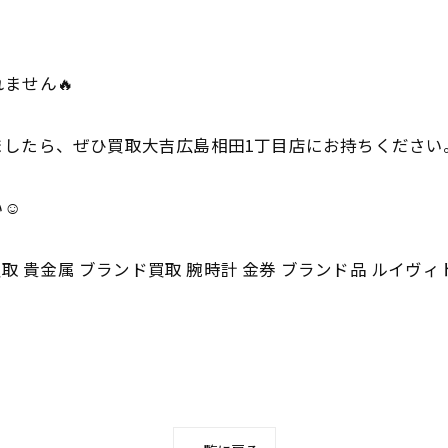
ません🔥
ましたら、ぜひ買取大吉広島相田1丁目店にお持ちください
☺️
取 貴金属 ブランド買取 腕時計 金券 ブランド品 ルイヴィ