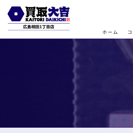
ホーム
コ
店