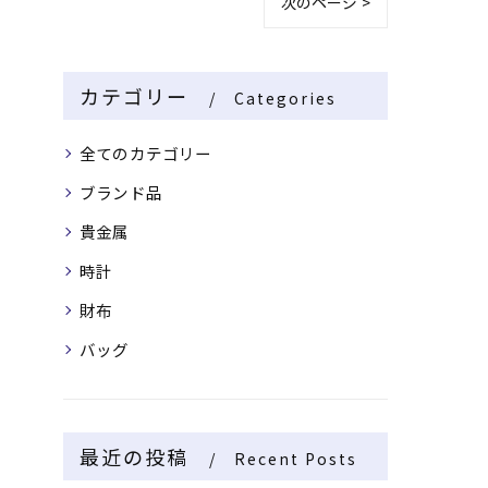
次のページ >
カテゴリー
Categories
全てのカテゴリー
ブランド品
貴金属
時計
財布
バッグ
最近の投稿
Recent Posts