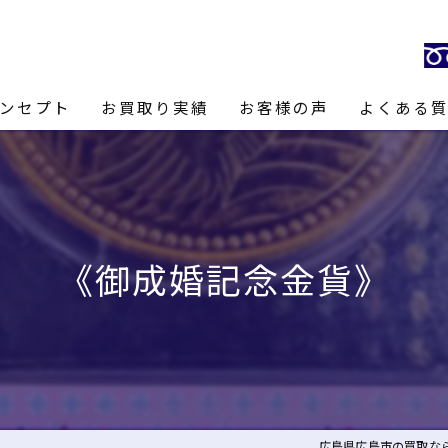
ンセプト
お買取り実績
お客様の声
よくある
長あいさつ
《御成婚記念金貨》
広島県広島市の買取なら