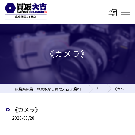
《カメラ》
広島県広島市の買取なら買取大吉 広島相田1丁目店
ブログ
《カメラ》
《カメラ》
2026/05/28