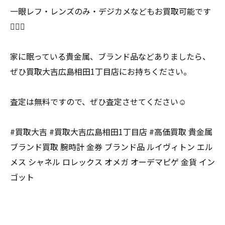
一眼レフ・レンズのみ・デジカメなどもお買取可能です
🙆🏻‍♀️
家に眠っている貴金属、ブランド品などありましたら、
ぜひ買取大吉広島相田1丁目店にお持ちください。
査定は無料ですので、ぜひ査定させてください☺️
#買取大吉 #買取大吉広島相田1丁目店 #高価買取 貴金属
ブランド買取 腕時計 金券 ブランド品 ルイヴィトン エル
メス シャネル ロレックス オメガ オーデマピゲ 金貨 イン
ゴット