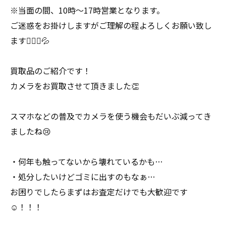
※当面の間、10時〜17時営業となります。
ご迷惑をお掛けしますがご理解の程よろしくお願い致し
ます🙇🏻‍♀️💦
買取品のご紹介です！
カメラをお買取させて頂きました👏
スマホなどの普及でカメラを使う機会もだいぶ減ってき
ましたね😢
・何年も触ってないから壊れているかも…
・処分したいけどゴミに出すのもなぁ…
お困りでしたらまずはお査定だけでも大歓迎です
☺️！！！