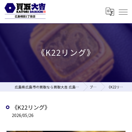
《K22リング》
広島県広島市の買取なら買取大吉 広島相田1丁目店
ブログ
《K22リング》
《K22リング》
2026/05/26