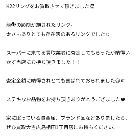
K22リングをお買取させて頂きました👏
龍🐉の彫刻が施されたリング。
太さもありとても存在感のあるリングでした☺️
スーパーに来てる買取業者に査定してもらったが納得い
かず当店にお持ち頂きました！！
査定金額に納得されとても喜ばれておられました😌🫶
ステキなお品物をお持ち頂きありがとうござました❤️
家に眠っている貴金属、ブランド品などありましたら、
ぜひ買取大吉広島相田1丁目店にお持ちください。