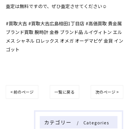
査定は無料ですので、ぜひ査定させてください☺️
#買取大吉 #買取大吉広島相田1丁目店 #高価買取 貴金属
ブランド買取 腕時計 金券 ブランド品 ルイヴィトン エル
メス シャネル ロレックス オメガ オーデマピゲ 金貨 イン
ゴット
< 前のページ
一覧に戻る
次のページ >
カテゴリー
Categories