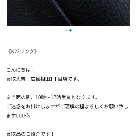
《K22リング》
こんにちは！
買取大吉 広島相田1丁目店です。
※当面の間、10時〜17時営業となります。
ご迷惑をお掛けしますがご理解の程よろしくお願い致し
ます🙇🏻‍♀️💦
買取品のご紹介です！