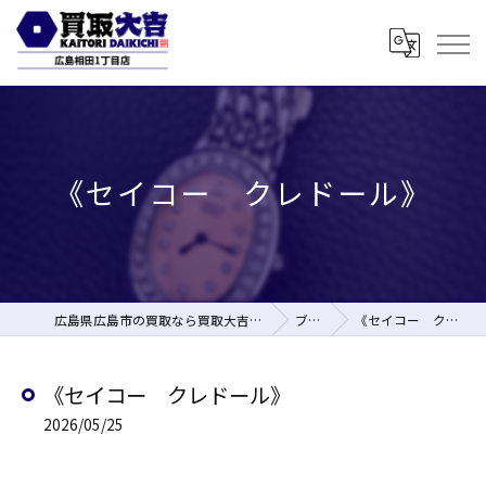
《セイコー クレドール》
広島県広島市の買取なら買取大吉 広島相田1丁目店
ブログ
《セイコー クレドール》
《セイコー クレドール》
2026/05/25