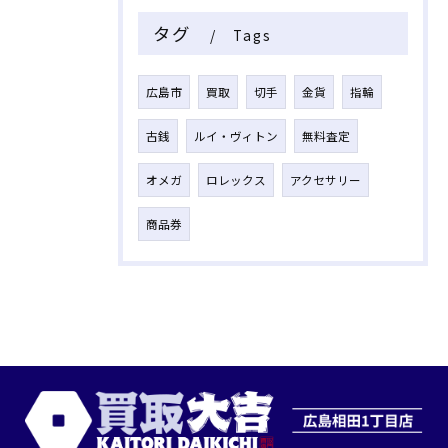
タグ
Tags
広島市
買取
切手
金貨
指輪
古銭
ルイ・ヴィトン
無料査定
オメガ
ロレックス
アクセサリー
商品券