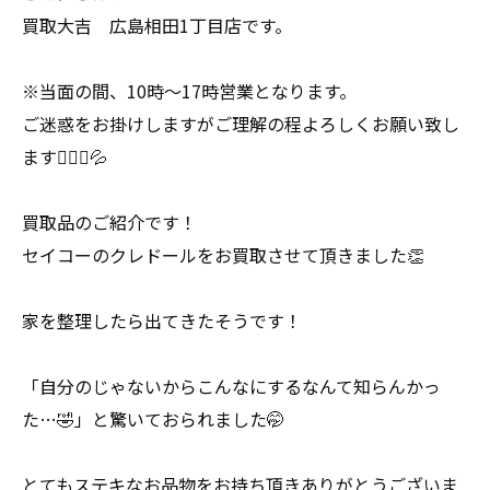
買取大吉 広島相田1丁目店です。
※当面の間、10時〜17時営業となります。
ご迷惑をお掛けしますがご理解の程よろしくお願い致し
ます🙇🏻‍♀️💦
買取品のご紹介です！
セイコーのクレドールをお買取させて頂きました👏
家を整理したら出てきたそうです！
「自分のじゃないからこんなにするなんて知らんかっ
た…🤣」と驚いておられました🤭
とてもステキなお品物をお持ち頂きありがとうございま