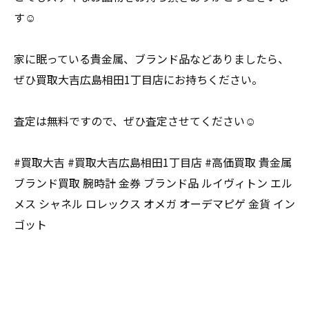
す☺️
家に眠っている貴金属、ブランド品などありましたら、
ぜひ買取大吉広島相田1丁目店にお持ちください。
査定は無料ですので、ぜひ査定させてください☺️
#買取大吉 #買取大吉広島相田1丁目店 #高価買取 貴金属
ブランド買取 腕時計 金券 ブランド品 ルイヴィトン エル
メス シャネル ロレックス オメガ オーデマピゲ 金貨 イン
ゴット