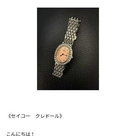
《セイコー クレドール》
こんにちは！