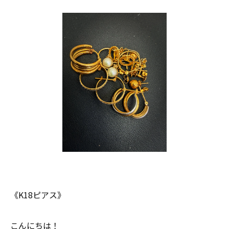
《K18ピアス》
こんにちは！