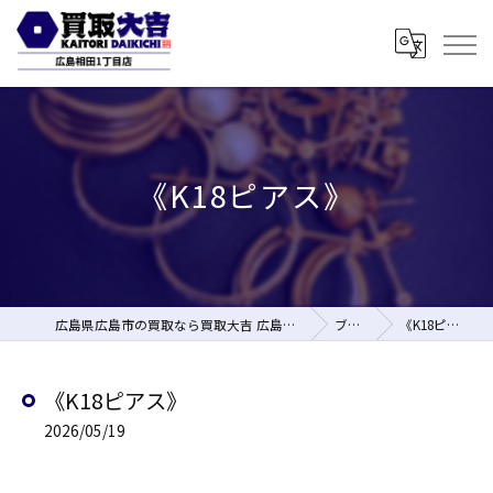
《K18ピアス》
広島県広島市の買取なら買取大吉 広島相田1丁目店
ブログ
《K18ピアス》
《K18ピアス》
2026/05/19