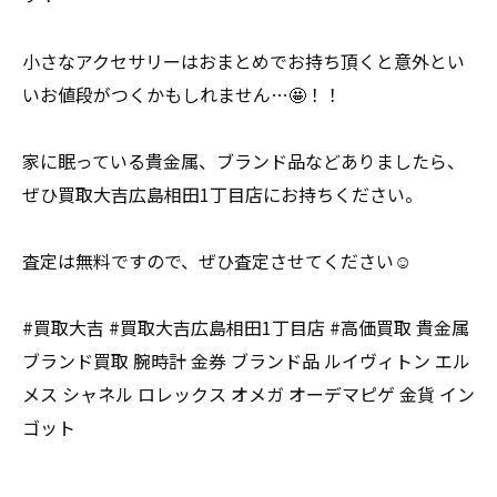
小さなアクセサリーはおまとめでお持ち頂くと意外とい
いお値段がつくかもしれません…🤩！！
家に眠っている貴金属、ブランド品などありましたら、
ぜひ買取大吉広島相田1丁目店にお持ちください。
査定は無料ですので、ぜひ査定させてください☺️
#買取大吉 #買取大吉広島相田1丁目店 #高価買取 貴金属
ブランド買取 腕時計 金券 ブランド品 ルイヴィトン エル
メス シャネル ロレックス オメガ オーデマピゲ 金貨 イン
ゴット