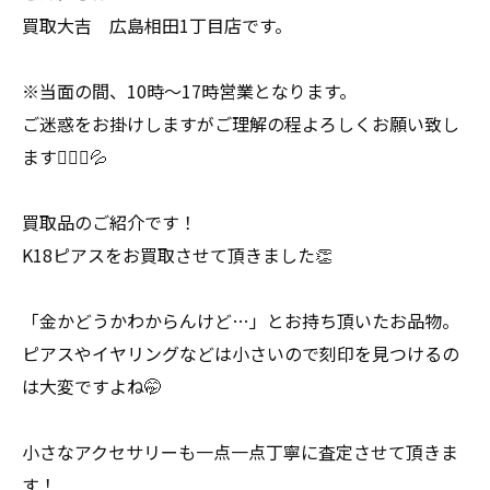
買取大吉 広島相田1丁目店です。
※当面の間、10時〜17時営業となります。
ご迷惑をお掛けしますがご理解の程よろしくお願い致し
ます🙇🏻‍♀️💦
買取品のご紹介です！
K18ピアスをお買取させて頂きました👏
「金かどうかわからんけど…」とお持ち頂いたお品物。
ピアスやイヤリングなどは小さいので刻印を見つけるの
は大変ですよね🤭
小さなアクセサリーも一点一点丁寧に査定させて頂きま
す！