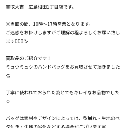
買取大吉 広島相田1丁目店です。
※当面の間、10時〜17時営業となります。
ご迷惑をお掛けしますがご理解の程よろしくお願い致し
ます🙇🏻‍♀️💦
買取品のご紹介です！
ミュウミュウのハンドバッグをお買取させて頂きました
👏
丁寧に使われておられた為とてもキレイなお品物でした
☺️
バッグは素材やデザインによっては、型崩れ・生地のベ
タ付き・生地の劣化などする場合がございます😢