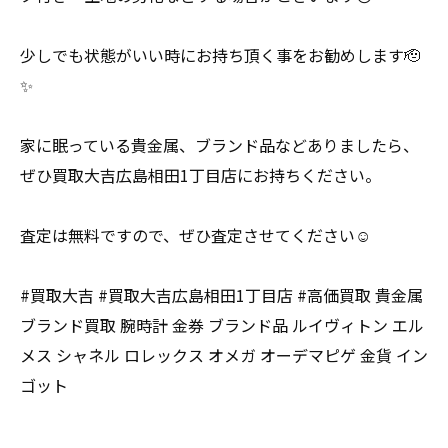
少しでも状態がいい時にお持ち頂く事をお勧めします🫡
✨
家に眠っている貴金属、ブランド品などありましたら、
ぜひ買取大吉広島相田1丁目店にお持ちください。
査定は無料ですので、ぜひ査定させてください☺️
#買取大吉 #買取大吉広島相田1丁目店 #高価買取 貴金属
ブランド買取 腕時計 金券 ブランド品 ルイヴィトン エル
メス シャネル ロレックス オメガ オーデマピゲ 金貨 イン
ゴット