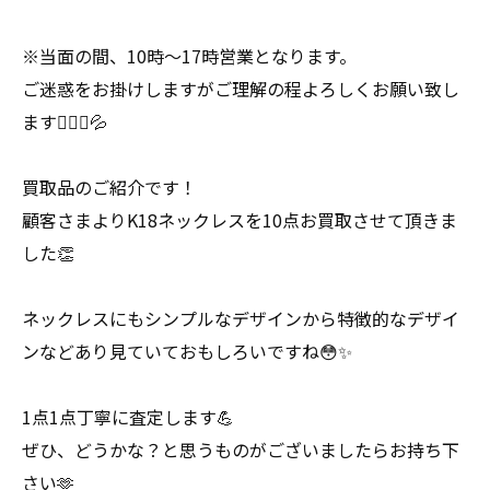
※当面の間、10時〜17時営業となります。
ご迷惑をお掛けしますがご理解の程よろしくお願い致し
ます🙇🏻‍♀️💦
買取品のご紹介です！
顧客さまよりK18ネックレスを10点お買取させて頂きま
した👏
ネックレスにもシンプルなデザインから特徴的なデザイ
ンなどあり見ていておもしろいですね😳✨
1点1点丁寧に査定します💪
ぜひ、どうかな？と思うものがございましたらお持ち下
さい🫶