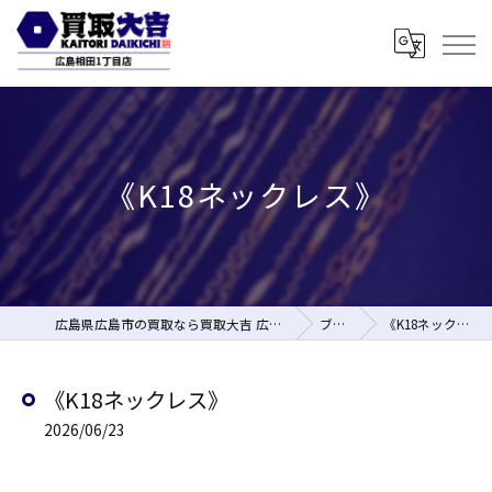
《K18ネックレス》
広島県広島市の買取なら買取大吉 広島相田1丁目店
ブログ
《K18ネックレス》
《K18ネックレス》
2026/06/23