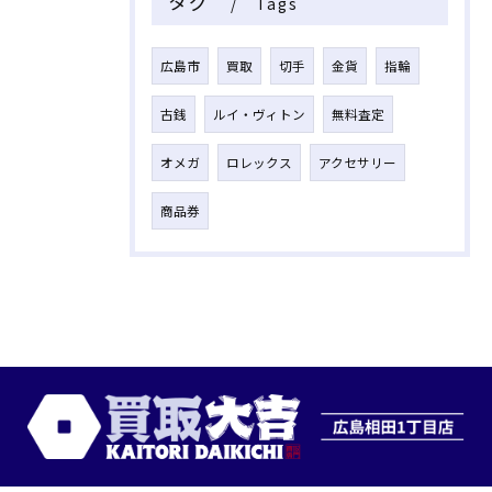
タグ
Tags
広島市
買取
切手
金貨
指輪
古銭
ルイ・ヴィトン
無料査定
オメガ
ロレックス
アクセサリー
商品券