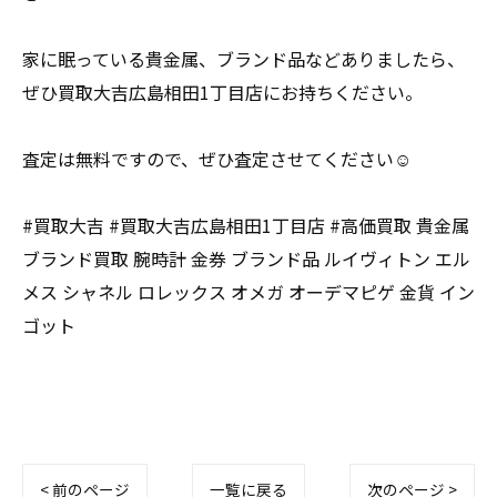
家に眠っている貴金属、ブランド品などありましたら、
ぜひ買取大吉広島相田1丁目店にお持ちください。
査定は無料ですので、ぜひ査定させてください☺️
#買取大吉 #買取大吉広島相田1丁目店 #高価買取 貴金属
ブランド買取 腕時計 金券 ブランド品 ルイヴィトン エル
メス シャネル ロレックス オメガ オーデマピゲ 金貨 イン
ゴット
< 前のページ
一覧に戻る
次のページ >