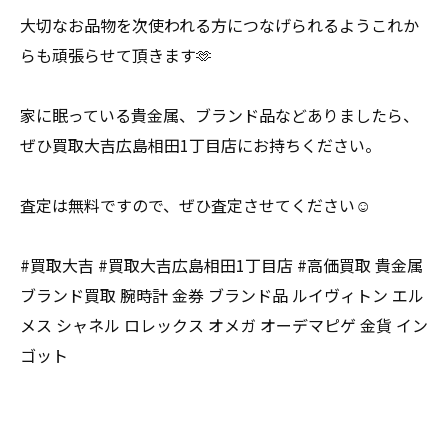
大切なお品物を次使われる方につなげられるようこれか
らも頑張らせて頂きます🫶
家に眠っている貴金属、ブランド品などありましたら、
ぜひ買取大吉広島相田1丁目店にお持ちください。
査定は無料ですので、ぜひ査定させてください☺️
#買取大吉 #買取大吉広島相田1丁目店 #高価買取 貴金属
ブランド買取 腕時計 金券 ブランド品 ルイヴィトン エル
メス シャネル ロレックス オメガ オーデマピゲ 金貨 イン
ゴット