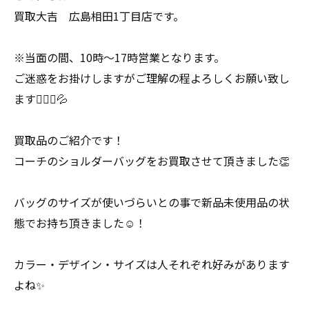
買取大吉 広島相田1丁目店です。
※当面の間、10時〜17時営業となります。
ご迷惑をお掛けしますがご理解の程よろしくお願い致し
ます🙇🏻‍♀️💦
買取品のご紹介です！
コーチのショルダーバッグをお買取させて頂きました👏
バッグのサイズが使いづらいとの事で新品未使用品の状
態でお持ち頂きました☺️！
カラー・デザイン・サイズは人それぞれ好みがあります
よね✨