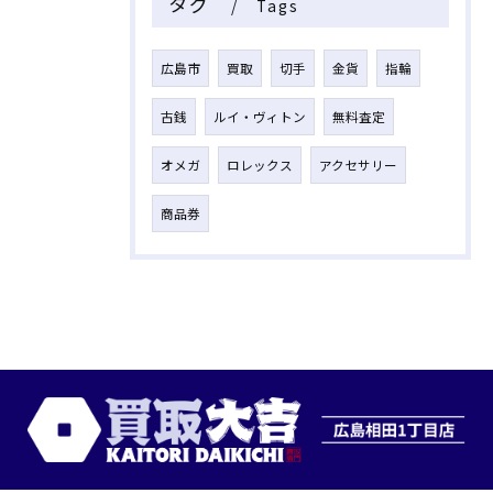
タグ
Tags
広島市
買取
切手
金貨
指輪
古銭
ルイ・ヴィトン
無料査定
オメガ
ロレックス
アクセサリー
商品券