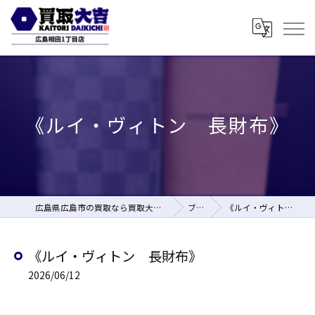
《ルイ・ヴィトン 長財布》
広島県広島市の買取なら買取大吉 広島相田1丁目店
ブログ
《ルイ・ヴィトン 長財布》
《ルイ・ヴィトン 長財布》
2026/06/12