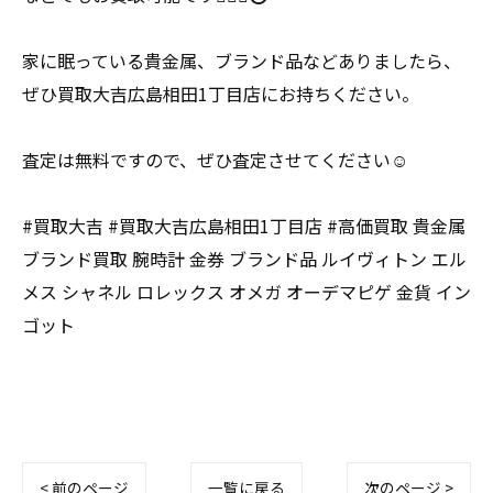
家に眠っている貴金属、ブランド品などありましたら、
ぜひ買取大吉広島相田1丁目店にお持ちください。
査定は無料ですので、ぜひ査定させてください☺️
#買取大吉 #買取大吉広島相田1丁目店 #高価買取 貴金属
ブランド買取 腕時計 金券 ブランド品 ルイヴィトン エル
メス シャネル ロレックス オメガ オーデマピゲ 金貨 イン
ゴット
< 前のページ
一覧に戻る
次のページ >