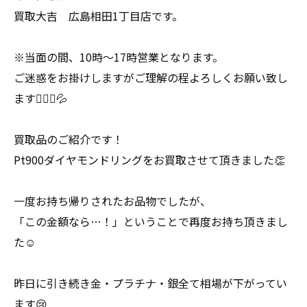
買取大吉 広島相田1丁目店です。
※当面の間、10時〜17時営業となります。
ご迷惑をお掛けしますがご理解の程よろしくお願い致し
ます🙇🏻‍♀️💦
買取品のご紹介です！
Pt900ダイヤモンドリングをお買取させて頂きました👏
一度お持ち帰りされたお品物でしたが、
「この金額なら…！」ということで再度お持ち頂きまし
た☺️
昨日に引き続き金・プラチナ・銀全て相場が下がってい
ます😢