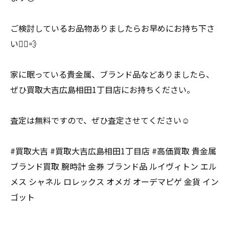
ご検討しているお品物ありましたらお早めにお持ち下さ
い🏃‍♀️💨
家に眠っている貴金属、ブランド品などありましたら、
ぜひ買取大吉広島相田1丁目店にお持ちください。
査定は無料ですので、ぜひ査定させてください☺️
#買取大吉 #買取大吉広島相田1丁目店 #高価買取 貴金属
ブランド買取 腕時計 金券 ブランド品 ルイヴィトン エル
メス シャネル ロレックス オメガ オーデマピゲ 金貨 イン
ゴット