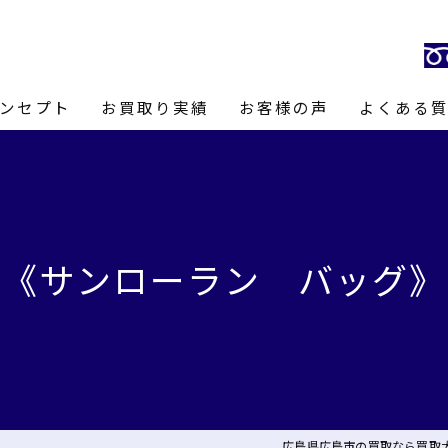
ンセプト
お買取り実績
お客様の声
よくある
長あいさつ
《サンローラン バッグ》
広島県広島市の買取なら買取大