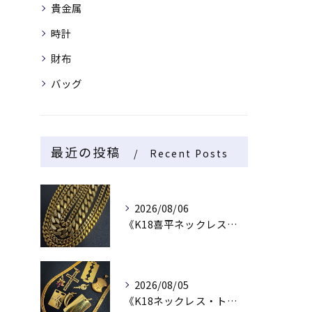
貴金属
時計
財布
バッグ
最近の投稿
Recent Posts
2026/08/06
《K18喜平ネックレス・ブレスレット》
2026/08/05
《K18ネックレス・トップ》