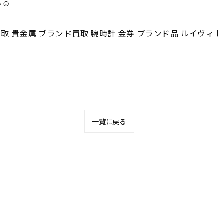
☺️
取 貴金属 ブランド買取 腕時計 金券 ブランド品 ルイヴィ
一覧に戻る