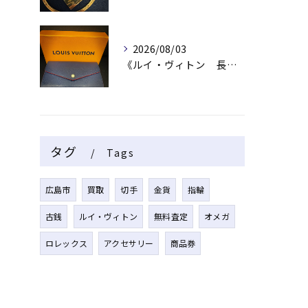
2026/08/03
《ルイ・ヴィトン 長財布》
タグ
Tags
広島市
買取
切手
金貨
指輪
古銭
ルイ・ヴィトン
無料査定
オメガ
ロレックス
アクセサリー
商品券