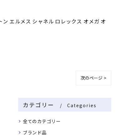
トン エルメス シャネル ロレックス オメガ オ
次のページ >
カテゴリー
Categories
全てのカテゴリー
ブランド品