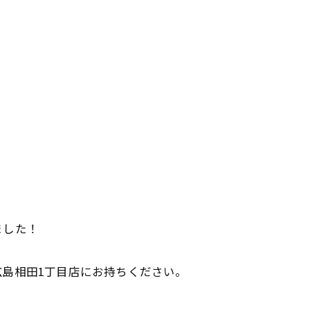
ました！
島相田1丁目店にお持ちください。