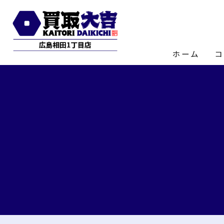
ホーム
コ
店