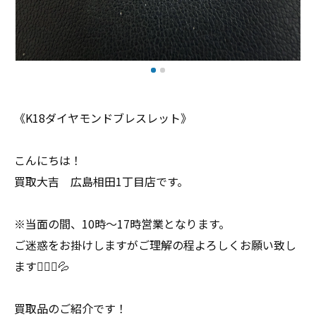
《K18ダイヤモンドブレスレット》
こんにちは！
買取大吉 広島相田1丁目店です。
※当面の間、10時〜17時営業となります。
ご迷惑をお掛けしますがご理解の程よろしくお願い致し
ます🙇🏻‍♀️💦
買取品のご紹介です！