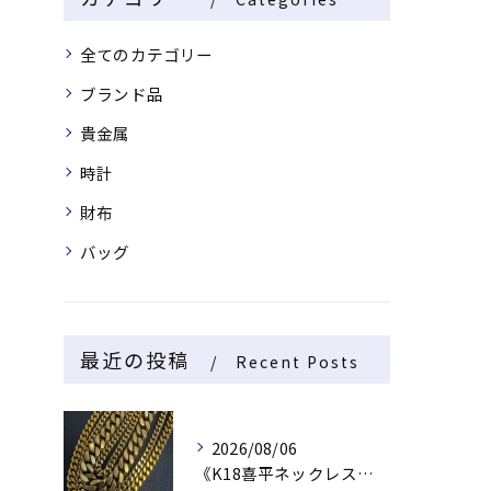
全てのカテゴリー
ブランド品
貴金属
時計
財布
バッグ
最近の投稿
Recent Posts
2026/08/06
《K18喜平ネックレス・ブレスレット》