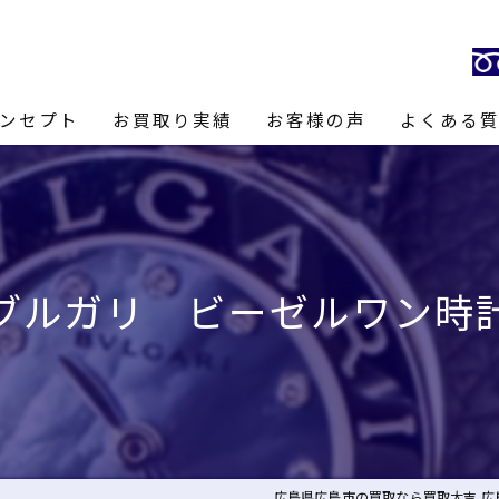
ンセプト
お買取り実績
お客様の声
よくある
長あいさつ
ブルガリ ビーゼルワン時
広島県広島市の買取なら買取大吉 広