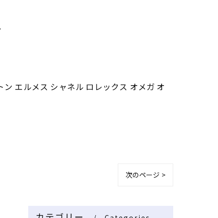
。
トン エルメス シャネル ロレックス オメガ オ
次のページ >
カテゴリー
Categories