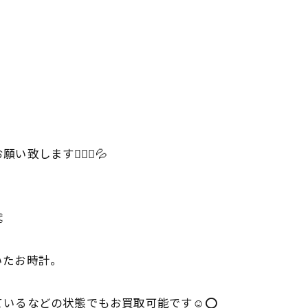
ます🙇🏻‍♀️💦

いたお時計。
いるなどの状態でもお買取可能です☺️⭕️