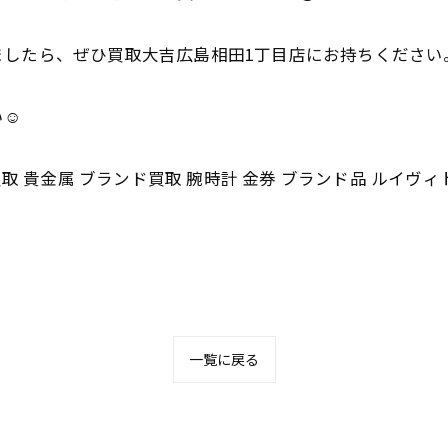
ましたら、ぜひ買取大吉広島相田1丁目店にお持ちください
☺️
取 貴金属 ブランド買取 腕時計 金券 ブランド品 ルイヴィ
一覧に戻る