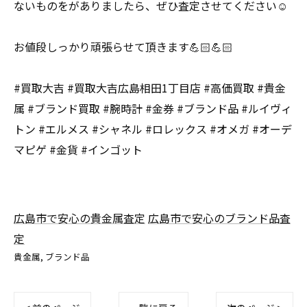
ないものをがありましたら、ぜひ査定させてください☺️
お値段しっかり頑張らせて頂きます💪🏻💪🏻
#買取大吉 #買取大吉広島相田1丁目店 #高価買取 #貴金
属 #ブランド買取 #腕時計 #金券 #ブランド品 #ルイヴィ
トン #エルメス #シャネル #ロレックス #オメガ #オーデ
マピゲ #金貨 #インゴット
広島市で安心の貴金属査定
広島市で安心のブランド品査
定
貴金属
ブランド品