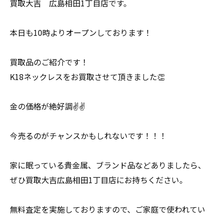
買取大吉 広島相田1丁目店です。
本日も10時よりオープンしております！
買取品のご紹介です！
K18ネックレスをお買取させて頂きました👏
金の価格が絶好調✌️✌️
今売るのがチャンスかもしれないです！！！
家に眠っている貴金属、ブランド品などありましたら、
ぜひ買取大吉広島相田1丁目店にお持ちください。
無料査定を実施しておりますので、ご家庭で使われてい