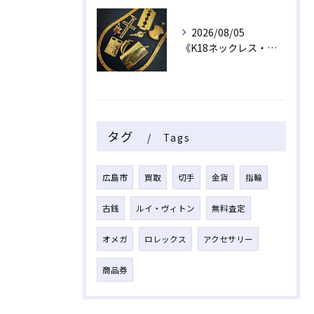
2026/08/05
《K18ネックレス・トップ》
タグ
Tags
広島市
買取
切手
金貨
指輪
古銭
ルイ・ヴィトン
無料査定
オメガ
ロレックス
アクセサリー
商品券