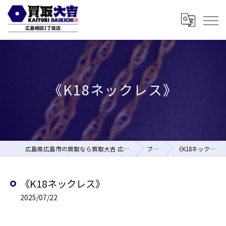
《K18ネックレス》
広島県広島市の買取なら買取大吉 広島相田1丁目店
ブログ
《K18ネックレス》
《K18ネックレス》
2025/07/22