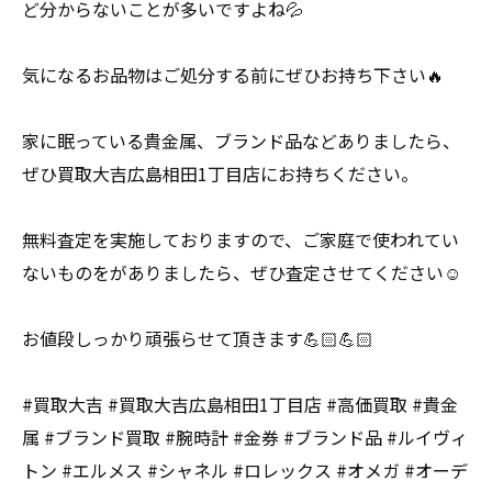
ど分からないことが多いですよね💦
気になるお品物はご処分する前にぜひお持ち下さい🔥
家に眠っている貴金属、ブランド品などありましたら、
ぜひ買取大吉広島相田1丁目店にお持ちください。
無料査定を実施しておりますので、ご家庭で使われてい
ないものをがありましたら、ぜひ査定させてください☺️
お値段しっかり頑張らせて頂きます💪🏻💪🏻
#買取大吉 #買取大吉広島相田1丁目店 #高価買取 #貴金
属 #ブランド買取 #腕時計 #金券 #ブランド品 #ルイヴィ
トン #エルメス #シャネル #ロレックス #オメガ #オーデ