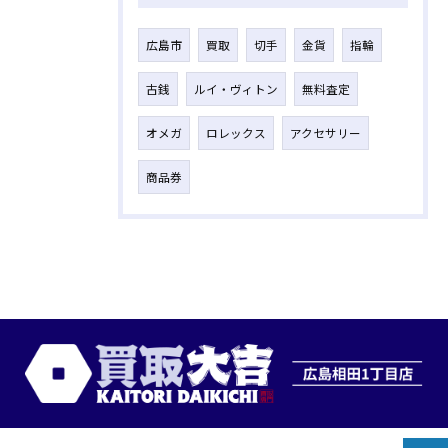
広島市
買取
切手
金貨
指輪
古銭
ルイ・ヴィトン
無料査定
オメガ
ロレックス
アクセサリー
商品券