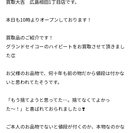
買取大吉 広島相田1丁目店です。
本日も10時よりオープンしております！
買取品のご紹介です！
グランドセイコーのハイビートをお買取させて頂きまし
た👏
お父様のお品物で、何十年も前の物だから値段は付かな
いと思われてたそうです。
「もう捨てようと思ってた…。捨てなくてよかっ
た〜！」と喜ばれておられました☺️❣️
ご本人のお品物でないと値段が付くのか、本物なのかな