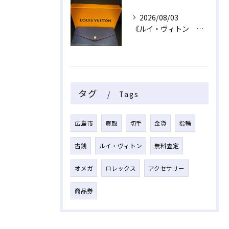
2026/08/03
《ルイ・ヴィトン 長財布》
タグ
Tags
広島市
買取
切手
金貨
指輪
古銭
ルイ・ヴィトン
無料査定
オメガ
ロレックス
アクセサリー
商品券