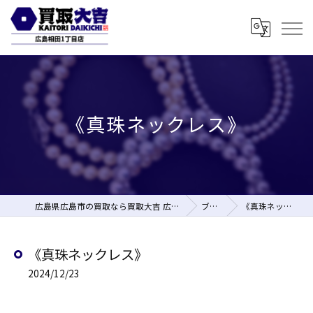
《真珠ネックレス》
広島県広島市の買取なら買取大吉 広島相田1丁目店
ブログ
《真珠ネックレス》
《真珠ネックレス》
2024/12/23