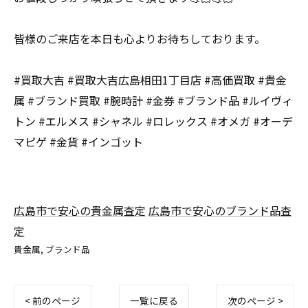
皆様のご来店を本日も心よりお待ちしております。
#買取大吉 #買取大吉広島相田1丁目店 #高価買取 #貴金
属 #ブランド買取 #腕時計 #金券 #ブランド品 #ルイヴィ
トン #エルメス #シャネル #ロレックス #オメガ #オーデ
マピゲ #金貨 #インゴット
広島市で安心の貴金属査定
広島市で安心のブランド品査
定
貴金属
ブランド品
< 前のページ
一覧に戻る
次のページ >