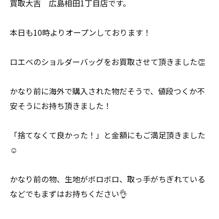
買取大吉 広島相田1丁目店です。
本日も10時よりオープンしております！
ロエベのショルダーバッグをお買取させて頂きました👏
かなり前に海外で購入された物だそうで、値段つくか不
安そうにお持ち頂きました！
「捨てなくて良かった！」と金額にもご満足頂きました
☺️
かなり前の物、生地がボロボロ、取っ手がちぎれている
などでもまずはお持ちください👌