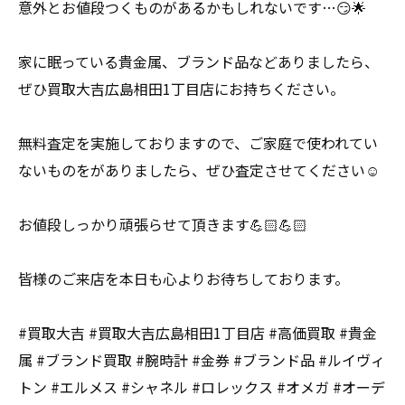
意外とお値段つくものがあるかもしれないです…😏🌟
家に眠っている貴金属、ブランド品などありましたら、
ぜひ買取大吉広島相田1丁目店にお持ちください。
無料査定を実施しておりますので、ご家庭で使われてい
ないものをがありましたら、ぜひ査定させてください☺️
お値段しっかり頑張らせて頂きます💪🏻💪🏻
皆様のご来店を本日も心よりお待ちしております。
#買取大吉 #買取大吉広島相田1丁目店 #高価買取 #貴金
属 #ブランド買取 #腕時計 #金券 #ブランド品 #ルイヴィ
トン #エルメス #シャネル #ロレックス #オメガ #オーデ