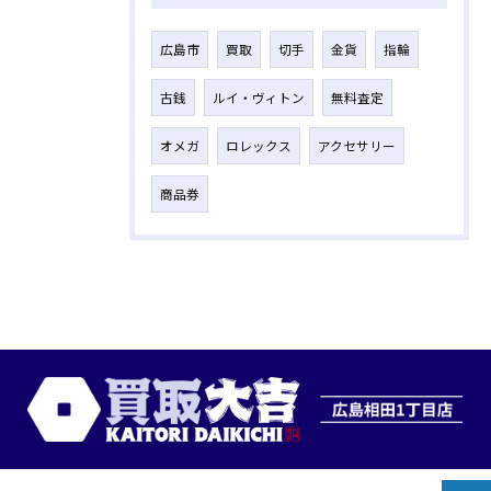
広島市
買取
切手
金貨
指輪
古銭
ルイ・ヴィトン
無料査定
オメガ
ロレックス
アクセサリー
商品券