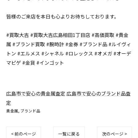
皆様のご来店を本日も心よりお待ちしております。
#買取大吉 #買取大吉広島相田1丁目店 #高価買取 #貴金
属 #ブランド買取 #腕時計 #金券 #ブランド品 #ルイヴィ
トン #エルメス #シャネル #ロレックス #オメガ #オーデ
マピゲ #金貨 #インゴット
広島市で安心の貴金属査定
広島市で安心のブランド品査
定
貴金属
ブランド品
< 前のページ
一覧に戻る
次のページ >