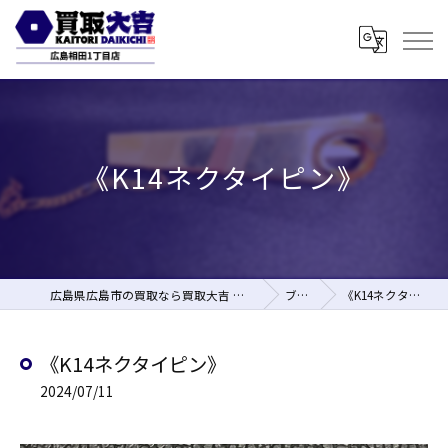
《K14ネクタイピン》
広島県広島市の買取なら買取大吉 広島相田1丁目店
ブログ
《K14ネクタイピン》
《K14ネクタイピン》
2024/07/11