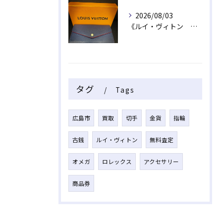
2026/08/03
《ルイ・ヴィトン 長財布》
タグ
Tags
広島市
買取
切手
金貨
指輪
古銭
ルイ・ヴィトン
無料査定
オメガ
ロレックス
アクセサリー
商品券