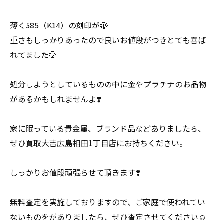
薄く585（K14）の刻印が🫣
重さもしっかりあったので良いお値段がつきとても喜ば
れてました🤭
処分しようとしているものの中に金やプラチナのお品物
があるかもしれませんよ❣️
家に眠っている貴金属、ブランド品などありましたら、
ぜひ買取大吉広島相田1丁目店にお持ちください。
しっかりお値段頑張らせて頂きます❣️
無料査定を実施しておりますので、ご家庭で使われてい
ないものをがありましたら、ぜひ査定させてください☺️