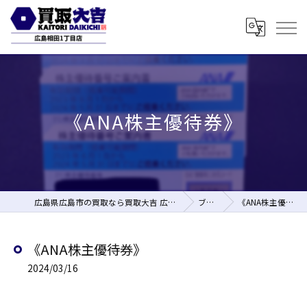
《ANA株主優待券》
広島県広島市の買取なら買取大吉 広島相田1丁目店
ブログ
《ANA株主優待券》
《ANA株主優待券》
2024/03/16