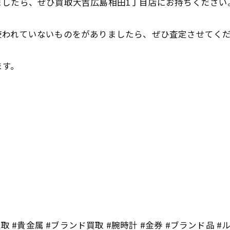
ましたら、ぜひ買取大吉広島相田1丁目店にお持ちください
われていないものをがありましたら、ぜひ査定させてくだ
ます。
取 #貴金属 #ブランド買取 #腕時計 #金券 #ブランド品 #