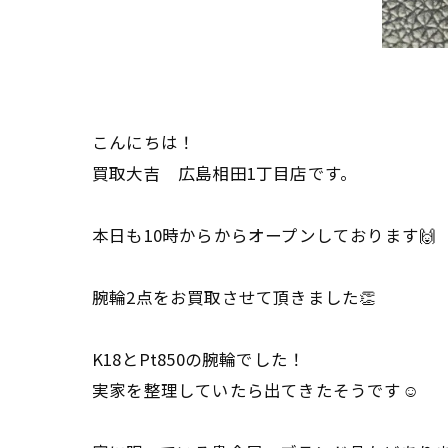
こんにちは！
買取大吉 広島相田1丁目店です。
本日も10時からからオープンしております🙌
腕輪2点をお買取させて頂きました👏
K18とPt850の腕輪でした！
実家を整理していたら出てきたそうです☺️