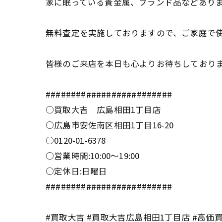
家に眠っている貴金属、ブランド品などあり
無料査定を実施しておりますので、ご家庭で使
皆様のご来店を本日も心よりお待ちしており
#########################
○買取大吉 広島相田1丁目店
○広島市安佐南区相田1丁目16-20
○0120-01-6378
○営業時間:10:00〜19:00
○定休日:日曜日
#########################
#買取大吉 #買取大吉広島相田1丁目店 #高価買