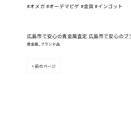
#オメガ #オーデマピゲ #金貨 #インゴット
広島市で安心の貴金属査定
広島市で安心のブ
貴金属
ブランド品
< 前のページ