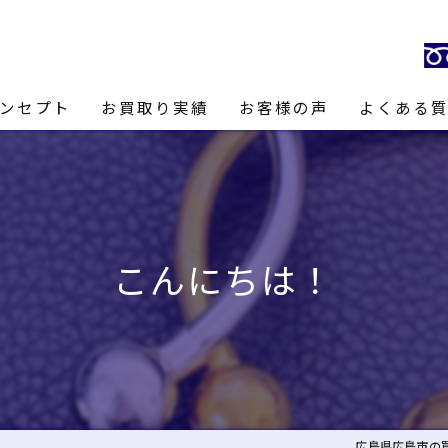
ンセプト
お買取り実績
お客様の声
よくある
長あいさつ
こんにちは！
広島県広島市の