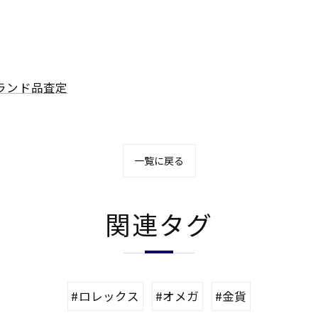
ランド品査定
一覧に戻る
関連タグ
#ロレックス
#オメガ
#金貨