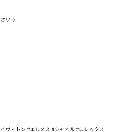
。
さい☺️
ルイヴィトン #エルメス #シャネル #ロレックス