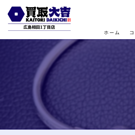
ホーム
コ
店