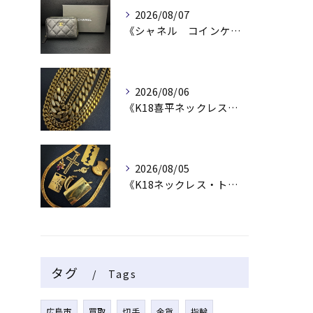
2026/08/07
《シャネル コインケース》
2026/08/06
《K18喜平ネックレス・ブレスレット》
2026/08/05
《K18ネックレス・トップ》
タグ
Tags
広島市
買取
切手
金貨
指輪