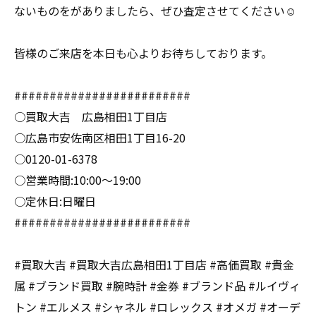
ないものをがありましたら、ぜひ査定させてください☺️
皆様のご来店を本日も心よりお待ちしております。
#########################
○買取大吉 広島相田1丁目店
○広島市安佐南区相田1丁目16-20
○0120-01-6378
○営業時間:10:00〜19:00
○定休日:日曜日
#########################
#買取大吉 #買取大吉広島相田1丁目店 #高価買取 #貴金
属 #ブランド買取 #腕時計 #金券 #ブランド品 #ルイヴィ
トン #エルメス #シャネル #ロレックス #オメガ #オーデ