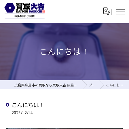
こんにちは！
広島県広島市の買取なら買取大吉 広島相田1丁目店
ブログ
こんにちは！
こんにちは！
2023/12/14