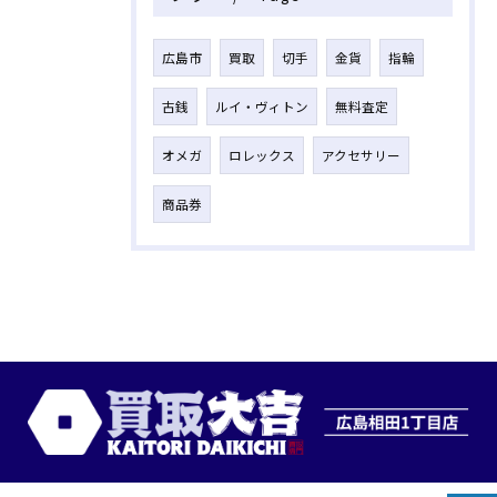
広島市
買取
切手
金貨
指輪
古銭
ルイ・ヴィトン
無料査定
オメガ
ロレックス
アクセサリー
商品券